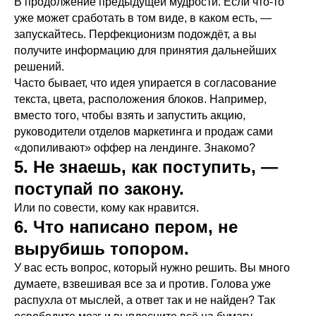
В продолжение предыдущей мудрости. Если что-то
уже может сработать в том виде, в каком есть, —
запускайтесь. Перфекционизм подождёт, а вы
получите информацию для принятия дальнейших
решений.
Часто бывает, что идея упирается в согласование
текста, цвета, расположения блоков. Например,
вместо того, чтобы взять и запустить акцию,
руководители отделов маркетинга и продаж сами
«допиливают» оффер на лендинге. Знакомо?
5. Не знаешь, как поступить, —
поступай по закону.
Или по совести, кому как нравится.
6. Что написано пером, не
вырубишь топором.
У вас есть вопрос, который нужно решить. Вы много
думаете, взвешивая все за и против. Голова уже
распухла от мыслей, а ответ так и не найден? Так