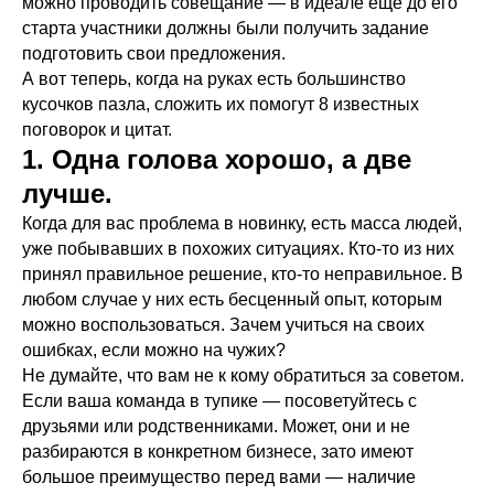
можно проводить совещание — в идеале ещё до его
старта участники должны были получить задание
подготовить свои предложения.
А вот теперь, когда на руках есть большинство
кусочков пазла, сложить их помогут 8 известных
поговорок и цитат.
1. Одна голова хорошо, а две
лучше.
Когда для вас проблема в новинку, есть масса людей,
уже побывавших в похожих ситуациях. Кто-то из них
принял правильное решение, кто-то неправильное. В
любом случае у них есть бесценный опыт, которым
можно воспользоваться. Зачем учиться на своих
ошибках, если можно на чужих?
Не думайте, что вам не к кому обратиться за советом.
Если ваша команда в тупике — посоветуйтесь с
друзьями или родственниками. Может, они и не
разбираются в конкретном бизнесе, зато имеют
большое преимущество перед вами — наличие