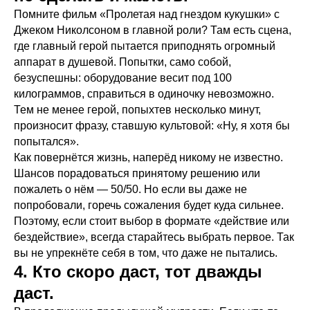
Помните фильм «Пролетая над гнездом кукушки» с
Джеком Николсоном в главной роли? Там есть сцена,
где главный герой пытается приподнять огромный
аппарат в душевой. Попытки, само собой,
безуспешны: оборудование весит под 100
килограммов, справиться в одиночку невозможно.
Тем не менее герой, попыхтев несколько минут,
произносит фразу, ставшую культовой: «Ну, я хотя бы
попытался».
Как повернётся жизнь, наперёд никому не известно.
Шансов порадоваться принятому решению или
пожалеть о нём — 50/50. Но если вы даже не
попробовали, горечь сожаления будет куда сильнее.
Поэтому, если стоит выбор в формате «действие или
бездействие», всегда старайтесь выбрать первое. Так
вы не упрекнёте себя в том, что даже не пытались.
4. Кто скоро даст, тот дважды
даст.