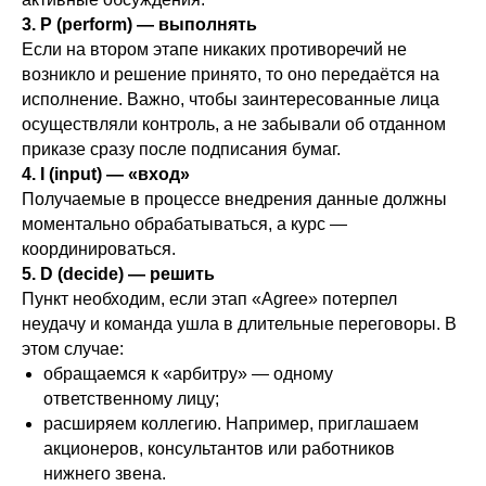
3. P (perform) ― выполнять
Если на втором этапе никаких противоречий не
возникло и решение принято, то оно передаётся на
исполнение. Важно, чтобы заинтересованные лица
осуществляли контроль, а не забывали об отданном
приказе сразу после подписания бумаг.
4. I (input) ― «вход»
Получаемые в процессе внедрения данные должны
моментально обрабатываться, а курс —
координироваться.
5. D (decide) ― решить
Пункт необходим, если этап «Agree» потерпел
неудачу и команда ушла в длительные переговоры. В
этом случае:
обращаемся к «арбитру» — одному
ответственному лицу;
расширяем коллегию. Например, приглашаем
акционеров, консультантов или работников
нижнего звена.