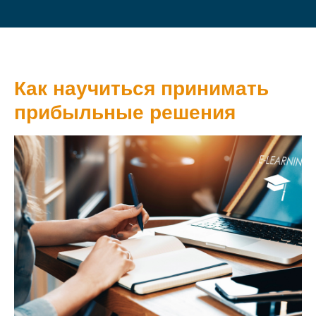
Как научиться принимать
прибыльные решения