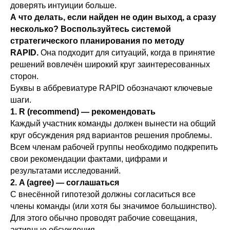
доверять интуиции больше.
А что делать, если найден не один выход, а сразу
несколько? Воспользуйтесь системой
стратегического планирования по методу
RAPID.
Она подходит для ситуаций, когда в принятие
решений вовлечён широкий круг заинтересованных
сторон.
Буквы в аббревиатуре RAPID обозначают ключевые
шаги.
1. R (recommend) ― рекомендовать
Каждый участник команды должен вынести на общий
круг обсуждения ряд вариантов решения проблемы.
Всем членам рабочей группы необходимо подкрепить
свои рекомендации фактами, цифрами и
результатами исследований.
2. A (agree) ― соглашаться
С внесённой гипотезой должны согласиться все
члены команды (или хотя бы значимое большинство).
Для этого обычно проводят рабочие совещания,
активные обсуждения.