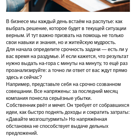
В бизнесе мы каждый день встаём на распутье: как
выбрать решение, которое будет в текущей ситуации
верным. И тут важно призвать на помощь не только
свои навыки и знания, но и житейскую мудрость.
Для начала определите срочность задачи — есть ли у
вас время на раздумье. И если кажется, что результат
нужно выдать на-гора с минуты на минуту, то ещё раз
проанализируйте: а точно ли ответ от вас ждут прямо
здесь и сейчас?
Например, представьте себя на срочно созванном
совещании. Все напряжены: за последний месяц
компания понесла серьёзные убытки.
Собственник рвёт и мечет. Он требует от собравшихся
идеи, как быстро поднять доходы и сократить затраты:
«Давайте мозгоштурмить!» Но напряжённая
обстановка не способствует выдаче дельных
предложений.