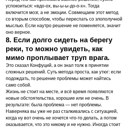
успокоиться: «вдо-ох, вы-ы-ы-до-о-х». Тогда
включится мозг, а не эмоции. Совмещаем этот метод
со вторым способом, чтобы переспать со злополучной
мыслью. Если наутро решение не поменяется, значит
оно верное.
8. Если долго сидеть на берегу
реки, то можно увидеть, как
мимо проплывает труп врага.
Это сказал Конфуций, а он знал толк в принятии
сложных решений. Суть метода проста, как утюг: если
подождать, то решение проблемы может найтись
само собой.
Жизнь не стоит на месте, и всё время появляются
новые обстоятельства, хорошие или не очень. В
результате: была проблема — нет проблемы.
Наверняка вы уже не раз сталкивались с ситуацией,
когда ну вот очень не хочется что-то делать, а потом
оказывается, что это никому и не нужно. Иногда стоит