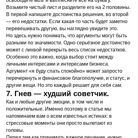
освободите мозг и выплесните всё на бумагу.
Возьмите чистый лист и разделите его на 2 половины.
В первой напишите достоинства решения, во второй
— его недостатки. Если какая-то часть будет заметно
перевешивать другую, вы наглядно увидите это.
Но здесь нужно понимать, что аргументы могут быть
разными по значимости. Одно серьёзное достоинство
может с лихвой перекрыть весь список недостатков.
Особенно это важно, когда выбор стоит между
личными интересами и интересами бизнеса.
Аргумент «я буду спать спокойно» может запросто
перечеркнуть и финансовое благополучие, и статус, и
другие вещи. Но это каждый решает для себя сам.
7. Гнев — худший советчик.
Как и любые другие эмоции, в том числе и
положительные. Именно поэтому в статье мы
напоминаем вам о всем известных истинах: в
стрессовые моменты они просто вылетают из
головы.
Перед тем как принимать важное решение, нужно