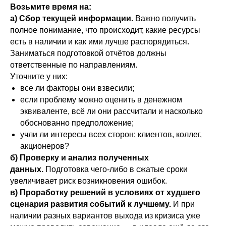
Возьмите время на:
а) Сбор текущей информации.
Важно получить
полное понимание, что происходит, какие ресурсы
есть в наличии и как ими лучше распорядиться.
Заниматься подготовкой отчётов должны
ответственные по направлениям.
Уточните у них:
все ли факторы они взвесили;
если проблему можно оценить в денежном
эквиваленте, всё ли они рассчитали и насколько
обоснованно предположение;
учли ли интересы всех сторон: клиентов, коллег,
акционеров?
б) Проверку и анализ полученных
данных.
Подготовка чего-либо в сжатые сроки
увеличивает риск возникновения ошибок.
в) Проработку решений в условиях от худшего
сценария развития событий к лучшему.
И при
наличии разных вариантов выхода из кризиса уже