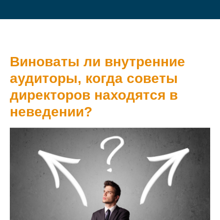
Виноваты ли внутренние
аудиторы, когда советы
директоров находятся в
неведении?