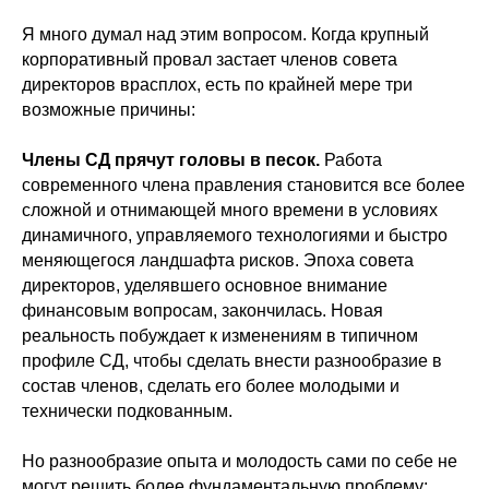
Я много думал над этим вопросом. Когда крупный
корпоративный провал застает членов совета
директоров врасплох, есть по крайней мере три
возможные причины:
Члены СД прячут головы в песок.
Работа
современного члена правления становится все более
сложной и отнимающей много времени в условиях
динамичного, управляемого технологиями и быстро
меняющегося ландшафта рисков. Эпоха совета
директоров, уделявшего основное внимание
финансовым вопросам, закончилась. Новая
реальность побуждает к изменениям в типичном
профиле СД, чтобы сделать внести разнообразие в
состав членов, сделать его более молодыми и
технически подкованным.
Но разнообразие опыта и молодость сами по себе не
могут решить более фундаментальную проблему: