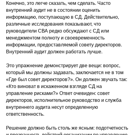
Конечно, это легче сказать, чем сделать. Часто
внутренний аудит не в состоянии оценить
информацию, поступающую в СД. Действительно,
различные исследования показывают, что
руководители СВА редко обсуждают с СД или
менеджментом полноту и своевременность
информации, предоставляемой совету директоров.
Внутренний аудит должен работать лучше.
Это упражнение демонстрирует две вещи: вопрос,
который мы должны задавать, заключается не в том
«Где был совет директоров?». Он должен звучать так:
«Кто виноват в искаженном взгляде СД на
управление рисками?» Ответ очевиден: совет
директоров, исполнительное руководство и служба
внутреннего аудита несут определенную
ответственность.
Решение должно быть столь же ясным: подотчетность
и прозрачность действий организации по управлению