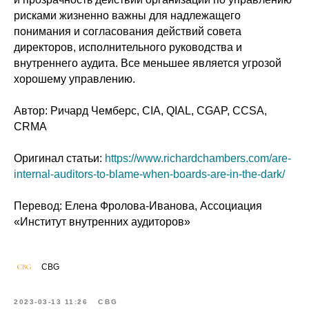
рисками жизненно важны для надлежащего
понимания и согласования действий совета
директоров, исполнительного руководства и
внутреннего аудита. Все меньшее является угрозой
хорошему управлению.
Автор: Ричард Чемберс, CIA, QIAL, CGAP, CCSA​,
CRMA
Оригинал статьи:
https://www.richardchambers.com/are-
internal-auditors-to-blame-when-boards-are-in-the-dark/
Перевод: Елена Фролова-Иванова, Ассоциация
«Институт внутренних аудиторов»
CBG
2023-03-13 11:26
CBG