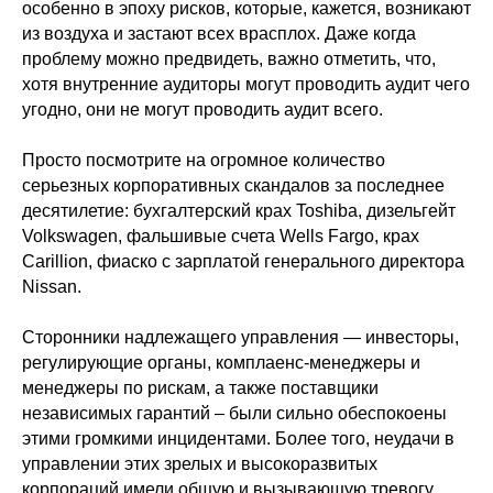
особенно в эпоху рисков, которые, кажется, возникают
из воздуха и застают всех врасплох. Даже когда
проблему можно предвидеть, важно отметить, что,
хотя внутренние аудиторы могут проводить аудит чего
угодно, они не могут проводить аудит всего.
Просто посмотрите на огромное количество
серьезных корпоративных скандалов за последнее
десятилетие: бухгалтерский крах Toshiba, дизельгейт
Volkswagen, фальшивые счета Wells Fargo, крах
Carillion, фиаско с зарплатой генерального директора
Nissan.
Сторонники надлежащего управления — инвесторы,
регулирующие органы, комплаенс-менеджеры и
менеджеры по рискам, а также поставщики
независимых гарантий – были сильно обеспокоены
этими громкими инцидентами. Более того, неудачи в
управлении этих зрелых и высокоразвитых
корпораций имели общую и вызывающую тревогу