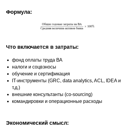
Формула:
Что включается в затраты:
фонд оплаты труда ВА
налоги и соцвзносы
обучение и сертификация
IT-инструменты (GRC, data analytics, ACL, IDEA и
т.д.)
внешние консультанты (co-sourcing)
командировки и операционные расходы
Экономический смысл: