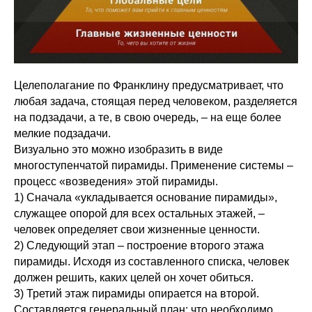
Целеполагание по Франклину предусматривает, что
любая задача, стоящая перед человеком, разделяется
на подзадачи, а те, в свою очередь, – на еще более
мелкие подзадачи.
Визуально это можно изобразить в виде
многоступенчатой пирамиды. Применение системы –
процесс «возведения» этой пирамиды.
1) Сначала «укладывается основание пирамиды»,
служащее опорой для всех остальных этажей, –
человек определяет свои жизненные ценности.
2) Следующий этап – построение второго этажа
пирамиды. Исходя из составленного списка, человек
должен решить, каких целей он хочет обиться.
3) Третий этаж пирамиды опирается на второй.
Составляется генеральный план: что необходимо