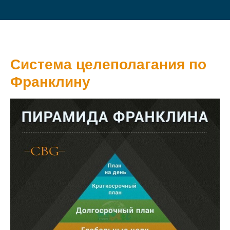
Система целеполагания по
Франклину