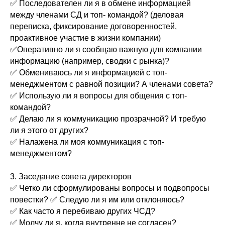
✅ Последователен ли я в обмене информацией
между членами СД и топ- командой? (деловая
переписка, фиксирование договоренностей,
проактивное участие в жизни компании)
✅Оперативно ли я сообщаю важную для компании
информацию (например, сводки с рынка)?
✅ Обмениваюсь ли я информацией с топ-
менеджментом с равной позиции? А членами совета?
✅ Использую ли я вопросы для общения с топ-
командой?
✅ Делаю ли я коммуникацию прозрачной? И требую
ли я этого от других?
✅ Налажена ли моя коммуникация с топ-
менеджментом?
3. Заседание совета директоров
✅ Четко ли сформулированы вопросы и подвопросы
повестки? ✅ Следую ли я им или отклоняюсь?
✅ Как часто я перебиваю других ЧСД?
✅ Молчу ли я, когда внутренне не согласен?