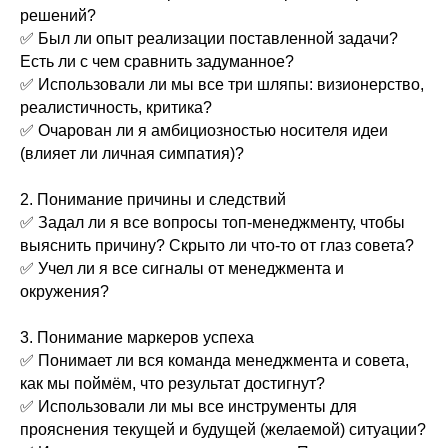
решений?
✅ Был ли опыт реализации поставленной задачи?
Есть ли с чем сравнить задуманное?
✅ Использовали ли мы все три шляпы: визионерство,
реалистичность, критика?
✅ Очарован ли я амбициозностью носителя идеи
(влияет ли личная симпатия)?
2. Понимание причины и следствий
✅ Задал ли я все вопросы топ-менеджменту, чтобы
выяснить причину? Скрыто ли что-то от глаз совета?
✅ Учел ли я все сигналы от менеджмента и
окружения?
3. Понимание маркеров успеха
✅ Понимает ли вся команда менеджмента и совета,
как мы поймём, что результат достигнут?
✅ Использовали ли мы все инструменты для
прояснения текущей и будущей (желаемой) ситуации?