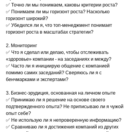
✅ Точно ли мы понимаем, каковы критерии роста?
✅ Понимаем ли мы горизонт роста? Насколько
горизонт широкий?
✅ Убедился ли я, что топ-менеджмент понимает
горизонт роста в масштабах стратегии?
2. Мониторинг
✅ Что я сделал или делаю, чтобы отслеживать
«здоровье» компании - на заседаниях и между?
✅ Часто ли я инициирую общение с компанией
помимо самих заседаний? Сверяюсь ли я с
бенчмарками и экспертами?
3. Бизнес-эрудиция, основанная на личном опыте
✅ Принимаю ли я решение на основе своего
подтвержденного опыта? Не приписываю ли я чужой
опыт себе?
✅ Не использую ли я непроверенную информацию?
✅ Сравниваю ли я достижения компаний из других