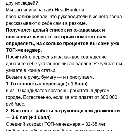
других людей?
Мы заглянули на сайт HeadHunter и
проанализировали, что руководители высшего звена
рассказывают о себе сами в резюме.
Получился целый список из ожидаемых и
внезапных качеств, который поможет вам
определить, на сколько процентов вы сами уже
ТОП-менеджер.
Прочитайте перечень и за каждое совпадение
добавьте себе указанное число баллов. Результат вы
узнаете в конце статьи.
Возьмите ручку, бумагу — и приступаем.
1. Готовность к переезду (+ 1 балл)
8 из 10 кандидатов согласны работать в другом
городе. Естественно, если за это платят от 300 000
руб./мес.
2. Ваш опыт работы на руководящей должности
— 3-6 лет (+ 1 балл)
Средний возраст ТОП-менеджера – 32-38 лет
(добавьте себе ещё один балл, если попали в эту