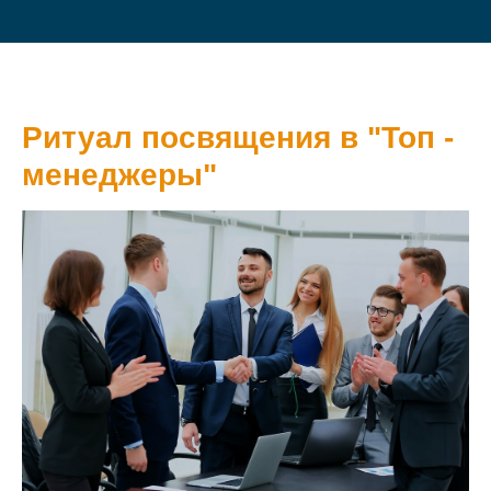
Ритуал посвящения в "Топ -
менеджеры"