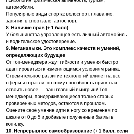
психология, физическая активность, туризм,
автомобили.
Популярные виды спорта: велоспорт, плавание,
занятия в спортзале, автоспорт.
8. Наличие прав (+ 1 балл)
У большинства управленцев есть личный автомобиль
и водительское удостоверение.
9. Метанавыки. Это комплекс качеств и умений,
определяющих будущее
От топ-менеджера ждут гибкости и умения быстро
адаптироваться к изменяющимся условиям рынка.
Стремительное развитие технологий влияет на все
сферы и отрасли, поэтому способность принять и
освоить новое — ваш главный выигрыш! Топ-
менеджеры, придерживающиеся только старых
проверенных методов, остаются в прошлом.
Оцените своё умение идти в ногу со временем по
шкале от 0 до 5 и добавьте полученные баллы в
копилку.
10. Непрерывное самообразование (+ 1 балл, если