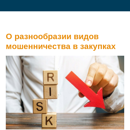
О разнообразии видов
мошенничества в закупках