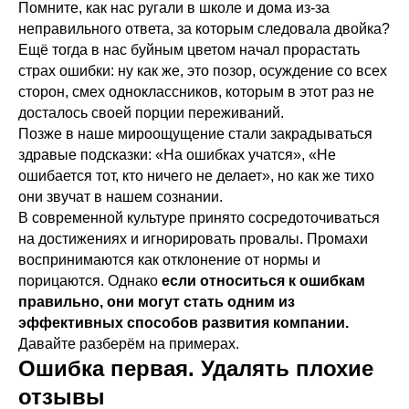
Помните, как нас ругали в школе и дома из-за
неправильного ответа, за которым следовала двойка?
Ещё тогда в нас буйным цветом начал прорастать
страх ошибки: ну как же, это позор, осуждение со всех
сторон, смех одноклассников, которым в этот раз не
досталось своей порции переживаний.
Позже в наше мироощущение стали закрадываться
здравые подсказки: «На ошибках учатся», «Не
ошибается тот, кто ничего не делает», но как же тихо
они звучат в нашем сознании.
В современной культуре принято сосредоточиваться
на достижениях и игнорировать провалы. Промахи
воспринимаются как отклонение от нормы и
порицаются. Однако
если относиться к ошибкам
правильно, они могут стать одним из
эффективных способов развития компании.
Давайте разберём на примерах.
Ошибка первая. Удалять плохие
отзывы