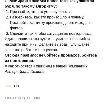
↓
Разбирайте ошибки после того, как уляжется
буря, по такому алгоритму:
Признайте, что это уже случилось.
Разберитесь, как это произошло и почему.
Постройте картинку произошедшего исходя из
фактов.
Сделайте так, чтобы ситуация не повторялась.
Идите правильным путём — учитесь на ошибках:
находите причины, делайте выводы, улучшайте
качество работы и процессов.
Отсюда правило: не бойтесь промахов, бойтесь
их повторения.
А как относятся к ошибкам в вашей компании?
Автор: Ирина Иткинд
CBG
2022-08-15 17:05
CBG