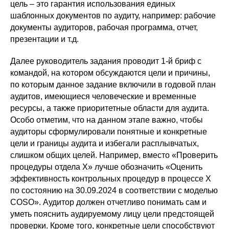
цель – это гарантия использования единых
шаблонных документов по аудиту, например: рабочие
документы аудиторов, рабочая программа, отчет,
презентации и т.д.
Далее руководитель задания проводит 1-й бриф с
командой, на котором обсуждаются цели и причины,
по которым данное задание включили в годовой план
аудитов, имеющиеся человеческие и временные
ресурсы, а также приоритетные области для аудита.
Особо отметим, что на данном этапе важно, чтобы
аудиторы сформулировали понятные и конкретные
цели и границы аудита и избегали расплывчатых,
слишком общих целей. Например, вместо «Проверить
процедуры отдела X» лучше обозначить «Оценить
эффективность контрольных процедур в процессе X
по состоянию на 30.09.2024 в соответствии с моделью
COSO». Аудитор должен отчетливо понимать сам и
уметь пояснить аудируемому лицу цели предстоящей
проверки. Кроме того, конкретные цели способствуют