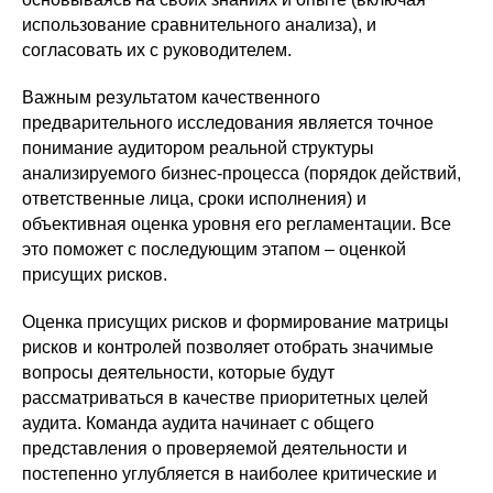
использование сравнительного анализа), и
согласовать их с руководителем.
Важным результатом качественного
предварительного исследования является точное
понимание аудитором реальной структуры
анализируемого бизнес-процесса (порядок действий,
ответственные лица, сроки исполнения) и
объективная оценка уровня его регламентации. Все
это поможет с последующим этапом – оценкой
присущих рисков.
Оценка присущих рисков и формирование матрицы
рисков и контролей позволяет отобрать значимые
вопросы деятельности, которые будут
рассматриваться в качестве приоритетных целей
аудита. Команда аудита начинает с общего
представления о проверяемой деятельности и
постепенно углубляется в наиболее критические и