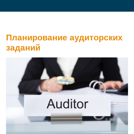
Планирование аудиторских
заданий