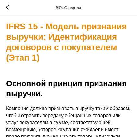
МСФО-портал
IFRS 15 - Модель признания
выручки: Идентификация
договоров с покупателем
(Этап 1)
Основной принцип признания
выручки.
Компания должна признавать выручку таким образом,
чтобы отразить передачу обещанных товаров или
услуг покупателям в сумме, соответствующей
возмещению, которое компания ожидает и имеет
право получить в обмен на эти товары или услуги.