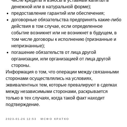
числе кредиты и взносы в уставный капитал в
денежной или в натуральной форме);
предоставление гарантий или обеспечения;
договорные обязательства предпринять какие-либо
действия в том случае, если определенное
событие возникнет или не возникнет в будущем, в
том числе договоры к исполнению (признанные и
непризнанные);
погашение обязательств от лица другой
организации, или организацией от лица другой
стороны.
Информация о том, что операции между связанными
сторонами осуществлялись на условиях,
эквивалентных тем, которые превалируют в сделках
между независимыми сторонами, раскрывается
только в тех случаях, когда такой факт находит
подтверждение.
2023-01-26 12:53
МСФО КРАТКО