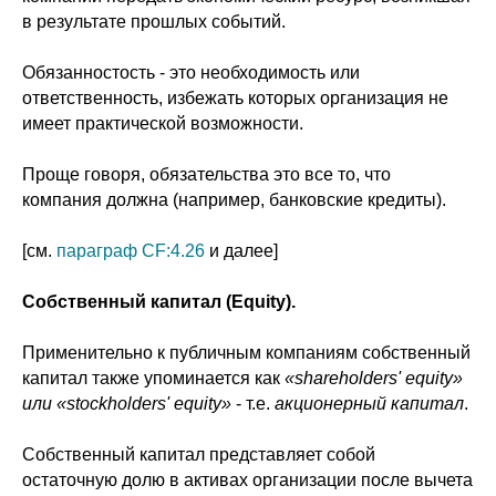
в результате прошлых событий.
Обязанностость - это необходимость или
ответственность, избежать которых организация не
имеет практической возможности.
Проще говоря, обязательства это все то, что
компания должна (например, банковские кредиты).
[см.
параграф CF:4.26
и далее]
Собственный капитал (Equity).
Применительно к публичным компаниям собственный
капитал также упоминается как
«shareholders' equity»
или «stockholders' equity»
- т.е.
акционерный капитал
.
Собственный капитал представляет собой
остаточную долю в активах организации после вычета