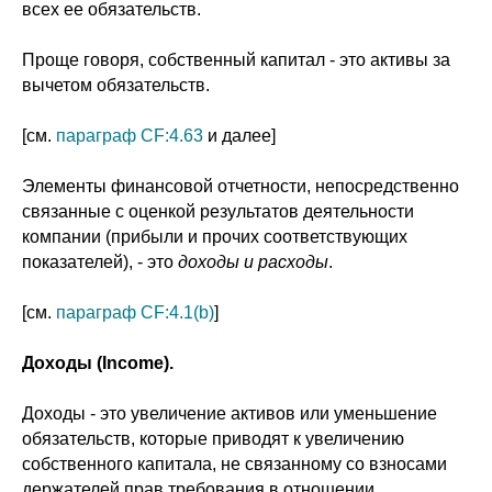
всех ее обязательств.
Проще говоря, собственный капитал - это активы за
вычетом обязательств.
[см.
параграф CF:4.63
и далее]
Элементы финансовой отчетности, непосредственно
связанные с оценкой результатов деятельности
компании (прибыли и прочих соответствующих
показателей), - это
доходы и расходы
.
[см.
параграф CF:4.1(b)
]
Доходы (Income).
Доходы - это увеличение активов или уменьшение
обязательств, которые приводят к увеличению
собственного капитала, не связанному со взносами
держателей прав требования в отношении