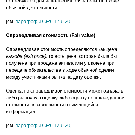
потребуются для исполнения обязательств в ходе
обычной деятельности.
[см.
параграфы CF:6.17-6.20
]
Справедливая стоимость (Fair value).
Справедливая стоимость определяются как
цена
выхода (exit price)
, то есть цена, которая была бы
получена при продаже актива или уплачена при
передаче обязательства в ходе обычной сделки
между участниками рынка на дату оценки.
Оценка по справедливой стоимости может означать
либо рыночную оценку, либо оценку по приведенной
стоимости, в зависимости от имеющейся
информации.
[см.
параграфы CF:6.12-6.20
]