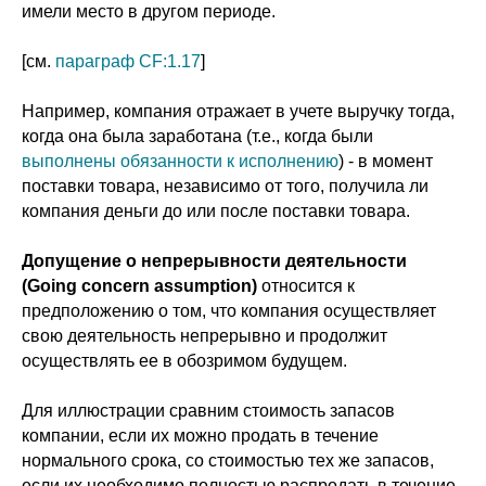
имели место в другом периоде.
[см.
параграф CF:1.17
]
Например, компания отражает в учете выручку тогда,
когда она была заработана (т.е., когда были
выполнены обязанности к исполнению
) - в момент
поставки товара, независимо от того, получила ли
компания деньги до или после поставки товара.
Допущение о непрерывности деятельности
(Going concern assumption)
относится к
предположению о том, что компания осуществляет
свою деятельность непрерывно и продолжит
осуществлять ее в обозримом будущем.
Для иллюстрации сравним стоимость запасов
компании, если их можно продать в течение
нормального срока, со стоимостью тех же запасов,
если их необходимо полностью распродать в течение