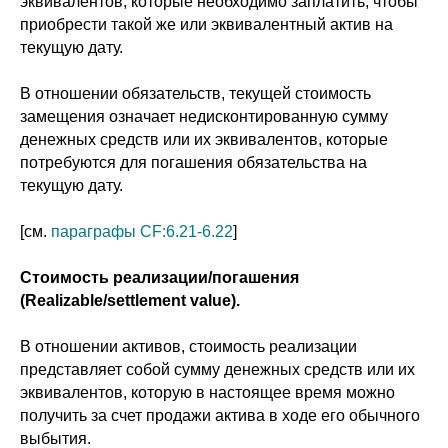
эквивалентов, которые необходимо заплатить, чтобы
приобрести такой же или эквивалентный актив на
текущую дату.
В отношении обязательств, текущей стоимость
замещения означает недисконтированную сумму
денежных средств или их эквивалентов, которые
потребуются для погашения обязательства на
текущую дату.
[см.
параграфы CF:6.21-6.22
]
Cтоимость реализации/погашения
(Realizable/settlement value).
В отношении активов, стоимость реализации
представляет собой сумму денежных средств или их
эквивалентов, которую в настоящее время можно
получить за счет продажи актива в ходе его обычного
выбытия.