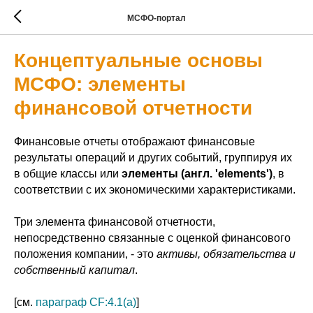
МСФО-портал
Концептуальные основы
МСФО: элементы
финансовой отчетности
Финансовые отчеты отображают финансовые
результаты операций и других событий, группируя их
в общие классы или
элементы (англ. 'elements')
, в
соответствии с их экономическими характеристиками.
Три элемента финансовой отчетности,
непосредственно связанные с оценкой финансового
положения компании, - это
активы, обязательства и
собственный капитал
.
[см.
параграф CF:4.1(a)
]