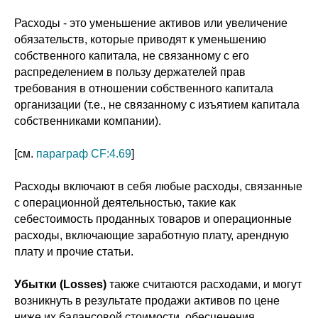
Расходы - это уменьшение активов или увеличение
обязательств, которые приводят к уменьшению
собственного капитала, не связанному с его
распределением в пользу держателей прав
требования в отношении собственного капитала
организации (т.е., не связанному с изъятием капитала
собственниками компании).
[см.
параграф CF:4.69
]
Расходы включают в себя любые расходы, связанные
с операционной деятельностью, такие как
себестоимость проданных товаров и операционные
расходы, включающие заработную плату, арендную
плату и прочие статьи.
Убытки (Losses)
также считаются расходами, и могут
возникнуть в результате продажи активов по цене
ниже их балансовой стоимости, обесценения